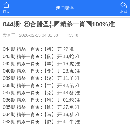
澳门赌圣
首页
返回
044期: ⑥合赌圣╬◤精杀一肖◥100%准
发表于：2026-02-13 04:31:58
43948
044期 精杀一肖★ :【猪】 开 ?? 准
043期 精杀一肖★ :【鼠】 开 13,蛇 准
042期 精杀一肖★ :【羊】 开 16,虎 准
040期 精杀一肖★ :【兔】 开 28,虎 准
039期 精杀一肖★ :【鸡】 开 11,羊 准
038期 精杀一肖★ :【牛】 开 42,鼠 准
037期 精杀一肖★ :【兔】 开 43,猪 准
036期 精杀一肖★ :【狗】 开 01,蛇 准
035期 精杀一肖★ :【鼠】 开 27,兔 准
034期 精杀一肖★ :【马】 开 19,猪 准
033期 精杀一肖★ :【虎】 开 41,牛 准