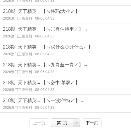
2026澳门正版资料
08-06 04:33
218期: 天下精英←【↘特玛;大小↙】→
2026澳门正版资料
08-06 04:33
218期: 天下精英←【↘①肖仲特平↙】→
2026澳门正版资料
08-06 04:33
218期: 天下精英←【↘买什么◇开什么↙】→
2026澳门正版资料
08-06 04:33
218期: 天下精英←【↘九肖至一肖↙】→
2026澳门正版资料
08-06 04:33
218期: 天下精英←【↘必中:单双↙】
2026澳门正版资料
08-06 04:33
218期: 天下精英←【↘一波:仲特↙】→
2026澳门正版资料
08-06 04:33
上一页
第1页
下一页