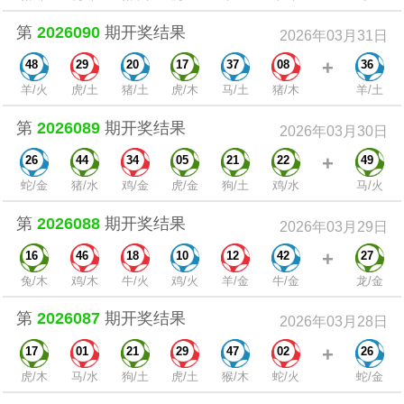
第
2026090
期开奖结果
2026年03月31日
+
48
29
20
17
37
08
36
羊/火
虎/土
猪/土
虎/木
马/土
猪/木
羊/土
第
2026089
期开奖结果
2026年03月30日
+
26
44
34
05
21
22
49
蛇/金
猪/水
鸡/金
虎/金
狗/土
鸡/水
马/火
第
2026088
期开奖结果
2026年03月29日
+
16
46
18
10
12
42
27
兔/木
鸡/木
牛/火
鸡/火
羊/金
牛/金
龙/金
第
2026087
期开奖结果
2026年03月28日
+
17
01
21
29
47
02
26
虎/木
马/水
狗/土
虎/土
猴/木
蛇/火
蛇/金