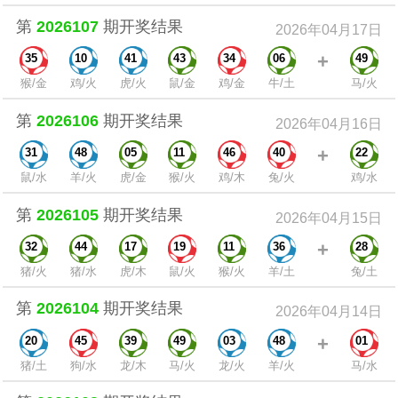
第
2026107
期开奖结果
2026年04月17日
+
35
10
41
43
34
06
49
猴/金
鸡/火
虎/火
鼠/金
鸡/金
牛/土
马/火
第
2026106
期开奖结果
2026年04月16日
+
31
48
05
11
46
40
22
鼠/水
羊/火
虎/金
猴/火
鸡/木
兔/火
鸡/水
第
2026105
期开奖结果
2026年04月15日
+
32
44
17
19
11
36
28
猪/火
猪/水
虎/木
鼠/火
猴/火
羊/土
兔/土
第
2026104
期开奖结果
2026年04月14日
+
20
45
39
49
03
48
01
猪/土
狗/水
龙/木
马/火
龙/火
羊/火
马/水