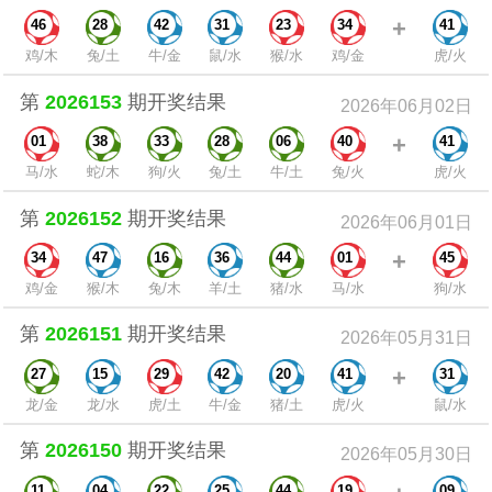
+
46
28
42
31
23
34
41
鸡/木
兔/土
牛/金
鼠/水
猴/水
鸡/金
虎/火
第
2026153
期开奖结果
2026年06月02日
+
01
38
33
28
06
40
41
马/水
蛇/木
狗/火
兔/土
牛/土
兔/火
虎/火
第
2026152
期开奖结果
2026年06月01日
+
34
47
16
36
44
01
45
鸡/金
猴/木
兔/木
羊/土
猪/水
马/水
狗/水
第
2026151
期开奖结果
2026年05月31日
+
27
15
29
42
20
41
31
龙/金
龙/水
虎/土
牛/金
猪/土
虎/火
鼠/水
第
2026150
期开奖结果
2026年05月30日
11
04
22
25
44
19
09