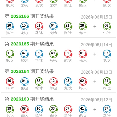
猴/水
龙/火
兔/火
龙/木
鼠/土
猴/火
鼠/火
第
2026166
期开奖结果
2026年06月15日
+
20
15
01
04
21
28
06
猪/土
龙/水
马/水
兔/金
狗/土
兔/土
牛/土
第
2026165
期开奖结果
2026年06月14日
+
11
47
09
49
02
01
03
猴/火
猴/木
狗/木
马/火
蛇/火
马/水
龙/火
第
2026164
期开奖结果
2026年06月13日
+
46
04
38
12
03
02
21
鸡/木
兔/金
蛇/木
羊/金
龙/火
蛇/火
狗/土
第
2026163
期开奖结果
2026年06月12日
+
39
08
10
33
07
41
37
龙/木
猪/木
鸡/火
狗/火
鼠/土
虎/火
马/土