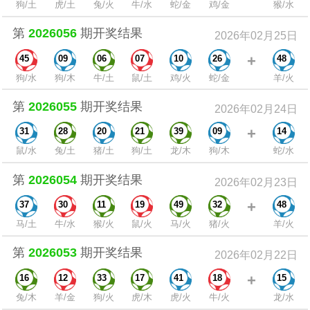
狗/土
虎/土
兔/火
牛/水
蛇/金
鸡/金
猴/水
第
2026056
期开奖结果
2026年02月25日
+
45
09
06
07
10
26
48
狗/水
狗/木
牛/土
鼠/土
鸡/火
蛇/金
羊/火
第
2026055
期开奖结果
2026年02月24日
+
31
28
20
21
39
09
14
鼠/水
兔/土
猪/土
狗/土
龙/木
狗/木
蛇/水
第
2026054
期开奖结果
2026年02月23日
+
37
30
11
19
49
32
48
马/土
牛/水
猴/火
鼠/火
马/火
猪/火
羊/火
第
2026053
期开奖结果
2026年02月22日
+
16
12
33
17
41
18
15
兔/木
羊/金
狗/火
虎/木
虎/火
牛/火
龙/水