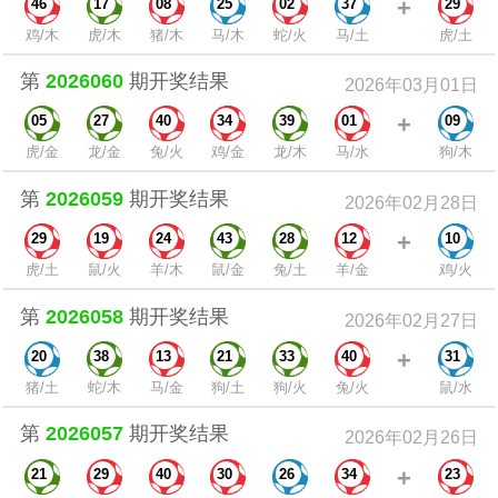
+
46
17
08
25
02
37
29
鸡/木
虎/木
猪/木
马/木
蛇/火
马/土
虎/土
第
2026060
期开奖结果
2026年03月01日
+
05
27
40
34
39
01
09
虎/金
龙/金
兔/火
鸡/金
龙/木
马/水
狗/木
第
2026059
期开奖结果
2026年02月28日
+
29
19
24
43
28
12
10
虎/土
鼠/火
羊/木
鼠/金
兔/土
羊/金
鸡/火
第
2026058
期开奖结果
2026年02月27日
+
20
38
13
21
33
40
31
猪/土
蛇/木
马/金
狗/土
狗/火
兔/火
鼠/水
第
2026057
期开奖结果
2026年02月26日
+
21
29
40
30
26
34
23