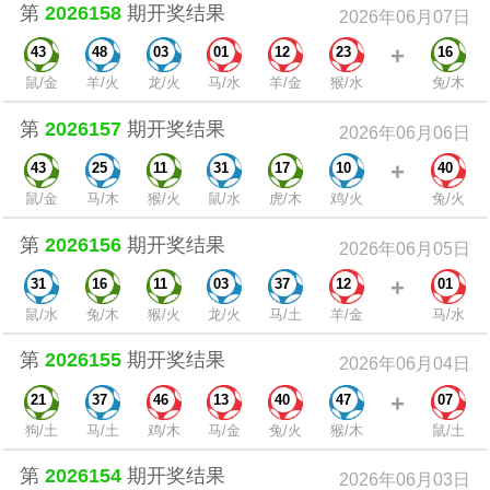
第
2026158
期开奖结果
2026年06月07日
+
43
48
03
01
12
23
16
鼠/金
羊/火
龙/火
马/水
羊/金
猴/水
兔/木
第
2026157
期开奖结果
2026年06月06日
+
43
25
11
31
17
10
40
鼠/金
马/木
猴/火
鼠/水
虎/木
鸡/火
兔/火
第
2026156
期开奖结果
2026年06月05日
+
31
16
11
03
37
12
01
鼠/水
兔/木
猴/火
龙/火
马/土
羊/金
马/水
第
2026155
期开奖结果
2026年06月04日
+
21
37
46
13
40
47
07
狗/土
马/土
鸡/木
马/金
兔/火
猴/木
鼠/土
第
2026154
期开奖结果
2026年06月03日