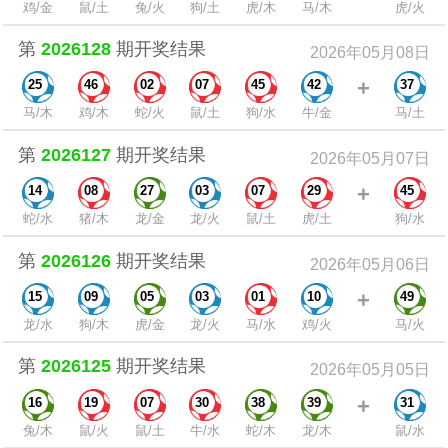
鸡/金
鼠/土
兔/火
狗/土
虎/木
马/木
虎/火
第
2026128
期开奖结果
2026年05月08日
+
25
46
02
07
45
42
37
马/木
鸡/木
蛇/火
鼠/土
狗/水
牛/金
马/土
第
2026127
期开奖结果
2026年05月07日
+
14
08
27
03
07
29
45
蛇/水
猪/木
龙/金
龙/火
鼠/土
虎/土
狗/水
第
2026126
期开奖结果
2026年05月06日
+
15
09
05
03
01
10
49
龙/水
狗/木
虎/金
龙/火
马/水
鸡/火
马/火
第
2026125
期开奖结果
2026年05月05日
+
16
19
07
30
38
39
31
兔/木
鼠/火
鼠/土
牛/水
蛇/木
龙/木
鼠/水