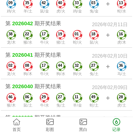
+
09
35
42
40
33
03
13
鸡/火
羊/土
鼠/金
虎/火
鸡/金
兔/金
蛇/水
第
2026042
期开奖结果
2026年02月11日
+
38
22
17
19
01
18
16
龙/木
猴/水
牛/火
猪/土
蛇/火
鼠/火
虎/木
第
2026041
期开奖结果
2026年02月10日
+
02
08
17
44
32
27
36
龙/火
狗/木
牛/火
狗/水
狗/火
兔/土
马/土
第
2026040
期开奖结果
2026年02月09日
+
46
06
29
27
11
49
28
猴/木
鼠/土
牛/水
兔/土
羊/金
蛇/土
虎/土
第
2026039
期开奖结果
2026年02月08日
+
31
20
08
29
10
04
11
首页
彩图
黑白
记录