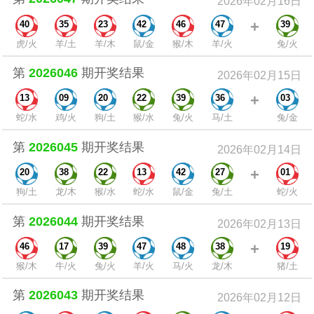
2026年02月16日
+
40
35
23
42
46
47
39
虎/火
羊/土
羊/木
鼠/金
猴/木
羊/火
兔/火
第
2026046
期开奖结果
2026年02月15日
+
13
09
20
22
39
36
03
蛇/水
鸡/火
狗/土
猴/水
兔/火
马/土
兔/金
第
2026045
期开奖结果
2026年02月14日
+
20
38
22
13
42
27
01
狗/土
龙/木
猴/水
蛇/水
鼠/金
兔/土
蛇/火
第
2026044
期开奖结果
2026年02月13日
+
46
17
39
47
48
38
19
猴/木
牛/火
兔/火
羊/火
马/火
龙/木
猪/土
第
2026043
期开奖结果
2026年02月12日