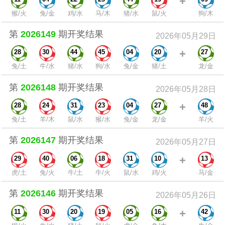
+
猴/火
兔/金
鸡/水
马/木
猪/水
鼠/火
狗/木
第
2026149
期开奖结果
2026年05月29日
+
28
30
44
45
04
20
27
兔/土
牛/水
猪/水
狗/水
兔/金
猪/土
龙/金
第
2026148
期开奖结果
2026年05月28日
+
28
24
31
23
04
27
48
兔/土
羊/木
鼠/水
猴/水
兔/金
龙/金
羊/火
第
2026147
期开奖结果
2026年05月27日
+
29
40
06
18
31
10
13
虎/土
兔/火
牛/土
牛/火
鼠/水
鸡/火
马/金
第
2026146
期开奖结果
2026年05月26日
+
11
30
20
19
05
16
42