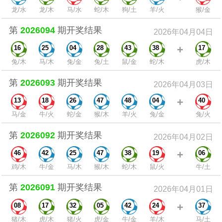
龙/水
龙/木
马/水
蛇/木
狗/土
羊/火
猴/金
第
2026094
期开奖结果
2026年04月04日
+
16
25
04
28
43
38
17
兔/木
马/木
兔/金
兔/土
鼠/金
蛇/木
虎/木
第
2026093
期开奖结果
2026年04月03日
+
13
18
26
47
48
04
40
马/金
牛/火
蛇/金
猴/木
羊/火
兔/金
兔/火
第
2026092
期开奖结果
2026年04月02日
+
46
42
25
47
38
19
06
鸡/木
牛/金
马/木
猴/木
蛇/木
鼠/火
牛/土
第
2026091
期开奖结果
2026年04月01日
+
08
17
32
05
42
24
37
猪/木
虎/木
猪/火
虎/金
牛/金
羊/木
马/土