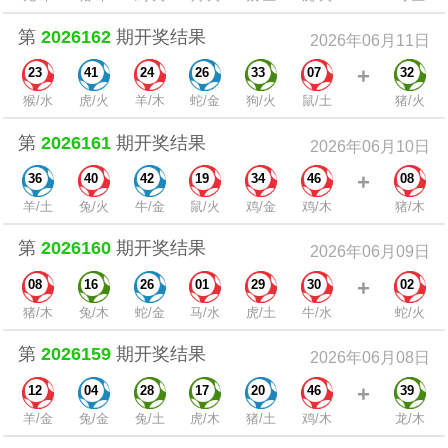
第
2026162
期开奖结果
2026年06月11日
+
23
41
24
26
33
07
32
猴/水
虎/火
羊/木
蛇/金
狗/火
鼠/土
猪/火
第
2026161
期开奖结果
2026年06月10日
+
36
40
42
19
34
46
08
羊/土
兔/火
牛/金
鼠/火
鸡/金
鸡/木
猪/木
第
2026160
期开奖结果
2026年06月09日
+
08
16
26
01
29
30
02
猪/木
兔/木
蛇/金
马/水
虎/土
牛/水
蛇/火
第
2026159
期开奖结果
2026年06月08日
+
12
04
28
17
20
46
39
羊/金
兔/金
兔/土
虎/木
猪/土
鸡/木
龙/木